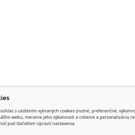
ies
e súhlas s uložením vybraných cookies (nutné, preferenčné, výkonn
ášho webu, meranie jeho výkonnosti a cielenie a personalizáciu re
úť pod tlačidlom Upraviť nastavenia.