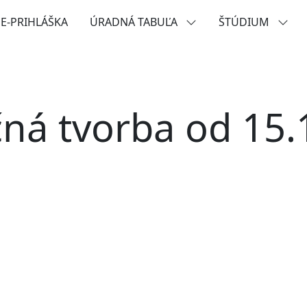
E-PRIHLÁŠKA
ÚRADNÁ TABUĽA
ŠTÚDIUM
čná tvorba od 15.