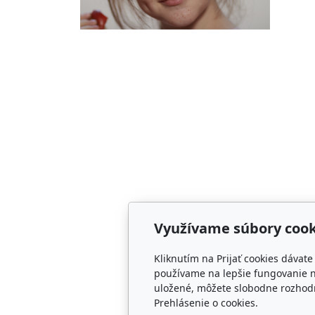
Využívame súbory cook
Kliknutím na Prijať cookies dávat
používame na lepšie fungovanie n
uložené, môžete slobodne rozhodn
Prehlásenie o cookies.