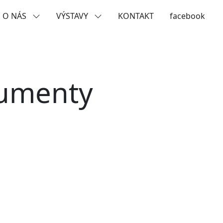
O NÁS
VÝSTAVY
KONTAKT
facebook
kumenty