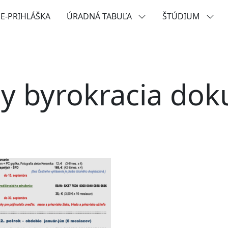
E-PRIHLÁŠKA
ÚRADNÁ TABUĽA
ŠTÚDIUM
 byrokracia do