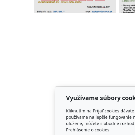
Využívame súbory cook
Kliknutím na Prijať cookies dávat
používame na lepšie fungovanie n
uložené, môžete slobodne rozhodn
Prehlásenie o cookies.