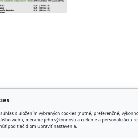
ies
e súhlas s uložením vybraných cookies (nutné, preferenčné, výkonn
ášho webu, meranie jeho výkonnosti a cielenie a personalizáciu re
úť pod tlačidlom Upraviť nastavenia.