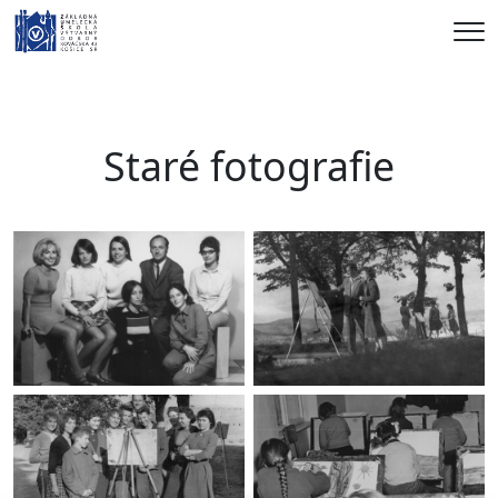
Me
Staré fotografie