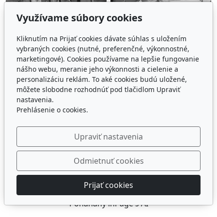
Využívame súbory cookies
Kliknutím na Prijať cookies dávate súhlas s uložením
vybraných cookies (nutné, preferenčné, výkonnostné,
marketingové). Cookies používame na lepšie fungovanie
nášho webu, meranie jeho výkonnosti a cielenie a
personalizáciu reklám. To aké cookies budú uložené,
môžete slobodne rozhodnúť pod tlačidlom Upraviť
nastavenia.
Prehlásenie o cookies.
Upraviť nastavenia
Odmietnuť cookies
Prijať cookies
© 2026
ZUŠ
Poháňaný
inPage
s AI