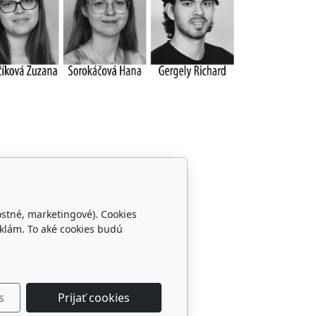
ostné, marketingové). Cookies
klám. To aké cookies budú
s
Prijať cookies