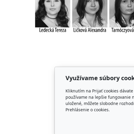
Využívame súbory cook
Kliknutím na Prijať cookies dávat
používame na lepšie fungovanie n
uložené, môžete slobodne rozhodn
Prehlásenie o cookies.