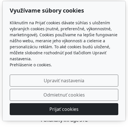
Využívame súbory cookies
Kliknutím na Prijať cookies dávate súhlas s uložením
vybraných cookies (nutné, preferenčné, výkonnostné,
marketingové). Cookies používame na lepšie fungovanie
nášho webu, meranie jeho výkonnosti a cielenie a
personalizáciu reklám. To aké cookies budú uložené,
môžete slobodne rozhodnúť pod tlačidlom Upraviť
nastavenia.
Prehlásenie o cookies.
Upraviť nastavenia
Odmietnuť cookies
Prijať cookies
© 2026
ZUŠ
Poháňaný
inPage
s AI