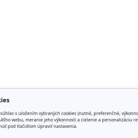
ies
e súhlas s uložením vybraných cookies (nutné, preferenčné, výkonn
ášho webu, meranie jeho výkonnosti a cielenie a personalizáciu re
úť pod tlačidlom Upraviť nastavenia.