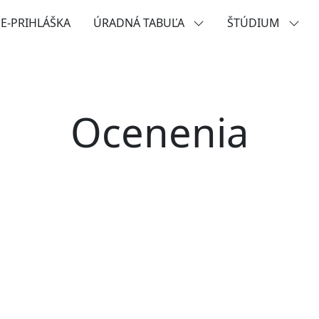
E-PRIHLÁŠKA
ÚRADNÁ TABUĽA
ŠTÚDIUM
Ocenenia