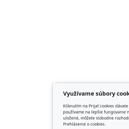
Využívame súbory cook
Kliknutím na Prijať cookies dávat
používame na lepšie fungovanie n
uložené, môžete slobodne rozhodn
Prehlásenie o cookies.