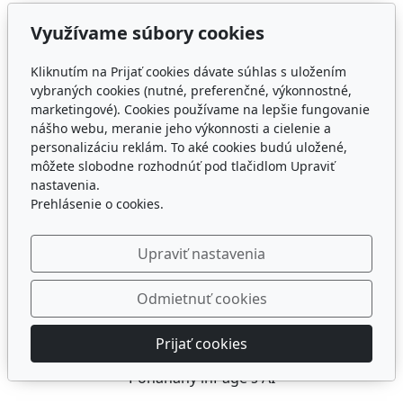
Využívame súbory cookies
Kliknutím na Prijať cookies dávate súhlas s uložením
vybraných cookies (nutné, preferenčné, výkonnostné,
marketingové). Cookies používame na lepšie fungovanie
nášho webu, meranie jeho výkonnosti a cielenie a
personalizáciu reklám. To aké cookies budú uložené,
môžete slobodne rozhodnúť pod tlačidlom Upraviť
nastavenia.
Prehlásenie o cookies.
Upraviť nastavenia
Odmietnuť cookies
Prijať cookies
© 2026
ZUŠ
Poháňaný
inPage
s AI