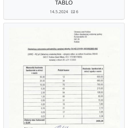
TABLO
14.5.2024
6