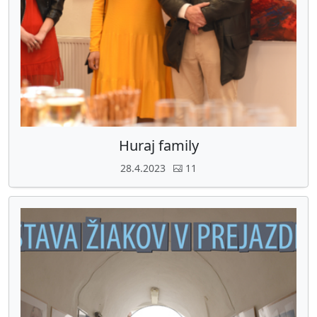
Huraj family
28.4.2023
11