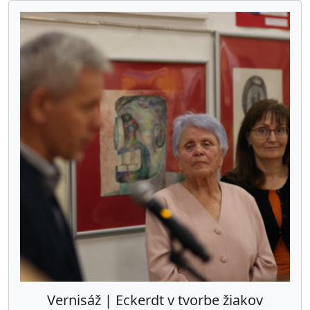
Vernisáž | Eckerdt v tvorbe žiakov