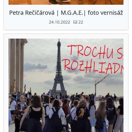
Petra Rečičárová | M.G.A.E.| foto vernisáž
24.10.2022
22