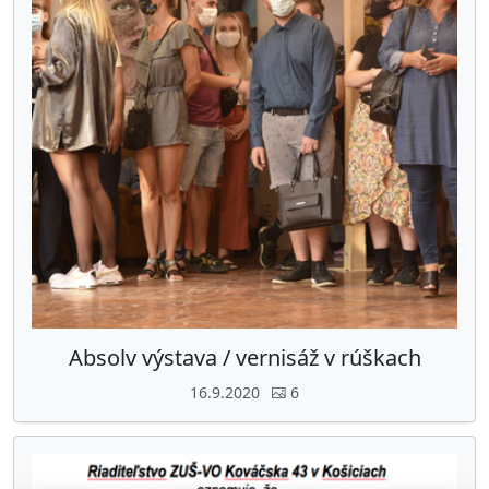
Absolv výstava / vernisáž v rúškach
16.9.2020
6