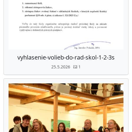
vyhlasenie-volieb-do-rad-skol-1-2-3s
25.5.2026
1