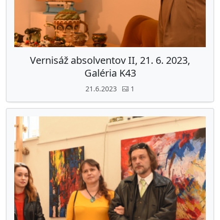
Vernisáž absolventov II, 21. 6. 2023,
Galéria K43
21.6.2023
1