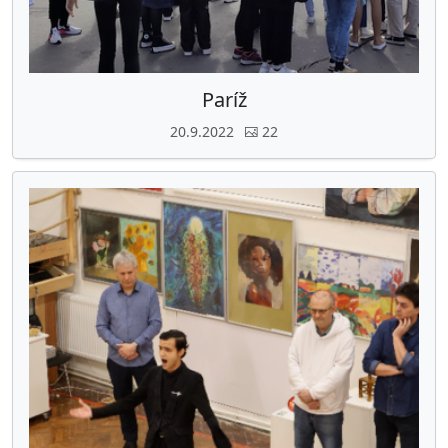
Paríž
20.9.2022
22