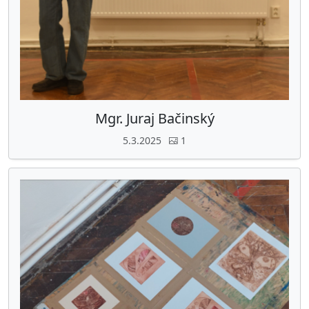
Mgr. Juraj Bačinský
5.3.2025
1