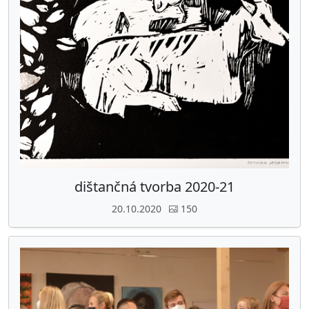
dištančná tvorba 2020-21
20.10.2020
150