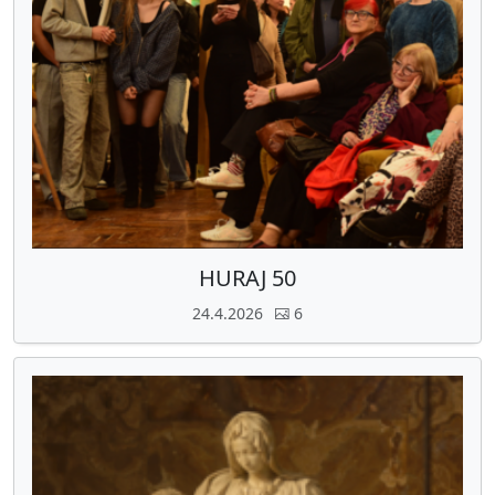
HURAJ 50
24.4.2026
6