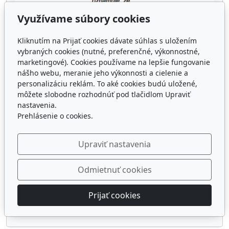
Využívame súbory cookies
Kliknutím na Prijať cookies dávate súhlas s uložením
vybraných cookies (nutné, preferenčné, výkonnostné,
marketingové). Cookies používame na lepšie fungovanie
nášho webu, meranie jeho výkonnosti a cielenie a
personalizáciu reklám. To aké cookies budú uložené,
môžete slobodne rozhodnúť pod tlačidlom Upraviť
nastavenia.
Prehlásenie o cookies.
Upraviť nastavenia
Odmietnuť cookies
Prijať cookies
Oznamy byrokracia dokumenty
8.9.2020
2