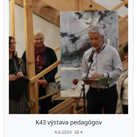
K43 výstava pedagógov
4.6.2024
4