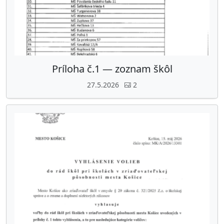
Príloha č.1 — zoznam škôl
27.5.2026
2