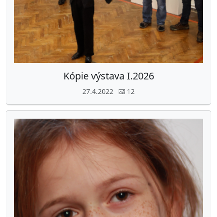
Kópie výstava I.2026
27.4.2022
12