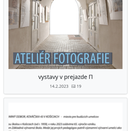
vystavy v prejazde П
14.2.2023
19