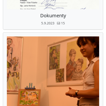
Dokumenty
5.9.2023
15