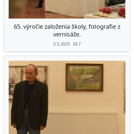
65. výročie založenia školy, fotografie z
vernisáže.
5.5.2025
7