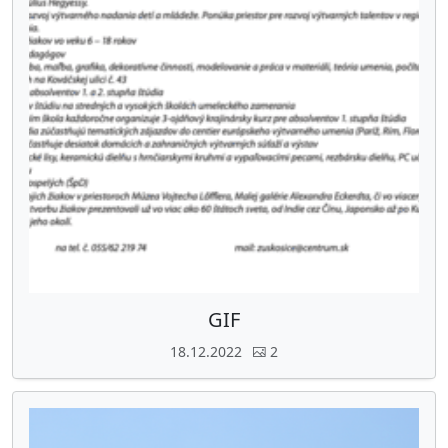
GIF
18.12.2022
2